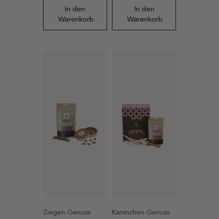
auf
In den
In den
Kundenbewertung
Warenkorb
Warenkorb
Ziegen-Genuss
Kaninchen-Genuss