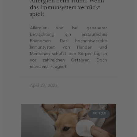
Allergien beim Hund: Wenn
das Immunsystem verrückt
spielt
Allergien sind bei genauerer
Betrachtung ein erstaunliches
Phänomen: Das hochentwickelte
Immunsystem von Hunden und
Menschen schützt den Körper täglich
vor zahlreichen Gefahren. Doch
manchmal reagiert
April 27, 2023
PFLEGE