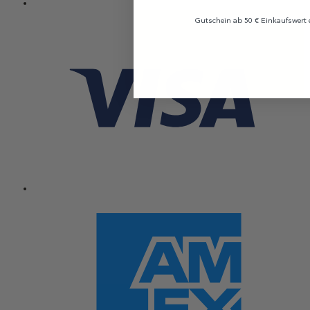
Gutschein ab 50 € Einkaufswert e