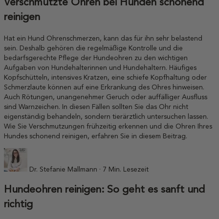
Verschmutzte Ohren bei Hunden schonend
reinigen
Hat ein Hund Ohrenschmerzen, kann das für ihn sehr belastend
sein. Deshalb gehören die regelmäßige Kontrolle und die
bedarfsgerechte Pflege der Hundeohren zu den wichtigen
Aufgaben von Hundehalterinnen und Hundehaltern. Häufiges
Kopfschütteln, intensives Kratzen, eine schiefe Kopfhaltung oder
Schmerzlaute können auf eine Erkrankung des Ohres hinweisen.
Auch Rötungen, unangenehmer Geruch oder auffälliger Ausfluss
sind Warnzeichen. In diesen Fällen sollten Sie das Ohr nicht
eigenständig behandeln, sondern tierärztlich untersuchen lassen.
Wie Sie Verschmutzungen frühzeitig erkennen und die Ohren Ihres
Hundes schonend reinigen, erfahren Sie in diesem Beitrag.
Dr. Stefanie Mallmann · 7 Min. Lesezeit
Hundeohren reinigen: So geht es sanft und
richtig