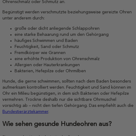
Ohrenschmalz oder Schmutz an.
Begünstigt werden verschmutzte beziehungsweise gereizte Ohren
unter anderem durch:
große oder dicht anliegende Schlappohren
eine starke Behaarung rund um den Gehörgang
häufiges Schwimmen und Baden
Feuchtigkeit, Sand oder Schmutz
Fremdkörper wie Grannen
eine erhöhte Produktion von Ohrenschmalz
Allergien oder Hauterkrankungen
Bakterien, Hefepilze oder Ohrmilben
Hunde, die gerne schwimmen, sollten nach dem Baden besonders
aufmerksam kontrolliert werden. Feuchtigkeit und Sand können im
Ohr ein Milieu begünstigen, in dem sich Bakterien oder Hefepilze
vermehren. Trockne deshalb nur die sichtbare Ohrmuschel
vorsichtig ab – nicht den tiefen Gehörgang. Das empfiehlt auch die
Bundestierärztekammer
.
Wie sehen gesunde Hundeohren aus?