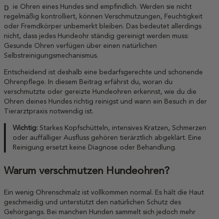
Die Ohren eines Hundes sind empfindlich. Werden sie nicht
regelmäßig kontrolliert, können Verschmutzungen, Feuchtigkeit
oder Fremdkörper unbemerkt bleiben. Das bedeutet allerdings
nicht, dass jedes Hundeohr ständig gereinigt werden muss:
Gesunde Ohren verfügen über einen natürlichen
Selbstreinigungsmechanismus.
Entscheidend ist deshalb eine bedarfsgerechte und schonende
Ohrenpflege. In diesem Beitrag erfährst du, woran du
verschmutzte oder gereizte Hundeohren erkennst, wie du die
Ohren deines Hundes richtig reinigst und wann ein Besuch in der
Tierarztpraxis notwendig ist.
Wichtig:
Starkes Kopfschütteln, intensives Kratzen, Schmerzen
oder auffälliger Ausfluss gehören tierärztlich abgeklärt. Eine
Reinigung ersetzt keine Diagnose oder Behandlung.
Warum verschmutzen Hundeohren?
Ein wenig Ohrenschmalz ist vollkommen normal. Es hält die Haut
geschmeidig und unterstützt den natürlichen Schutz des
Gehörgangs. Bei manchen Hunden sammelt sich jedoch mehr