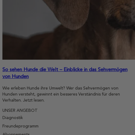
So sehen Hunde die Welt – Einblicke in das Sehvermögen
von Hunden
Wie erleben Hunde ihre Umwelt? Wer das Sehvermögen von
Hunden versteht, gewinnt ein besseres Verständnis für deren
Verhalten. Jetzt lesen.
UNSER ANGEBOT
Diagnostik
Freundeprogramm
Abonnements