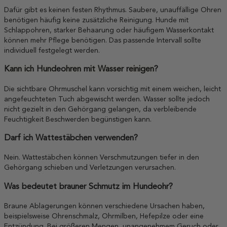
Dafür gibt es keinen festen Rhythmus. Saubere, unauffällige Ohren
benötigen häufig keine zusätzliche Reinigung. Hunde mit
Schlappohren, starker Behaarung oder häufigem Wasserkontakt
können mehr Pflege benötigen. Das passende Intervall sollte
individuell festgelegt werden.
Kann ich Hundeohren mit Wasser reinigen?
Die sichtbare Ohrmuschel kann vorsichtig mit einem weichen, leicht
angefeuchteten Tuch abgewischt werden. Wasser sollte jedoch
nicht gezielt in den Gehörgang gelangen, da verbleibende
Feuchtigkeit Beschwerden begünstigen kann.
Darf ich Wattestäbchen verwenden?
Nein. Wattestäbchen können Verschmutzungen tiefer in den
Gehörgang schieben und Verletzungen verursachen.
Was bedeutet brauner Schmutz im Hundeohr?
Braune Ablagerungen können verschiedene Ursachen haben,
beispielsweise Ohrenschmalz, Ohrmilben, Hefepilze oder eine
Entzündung. Bei größeren Mengen, unangenehmem Geruch oder