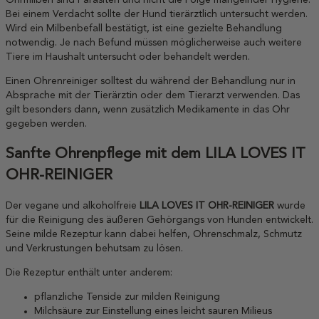
Ohrmilben sind Parasiten und nicht die Folge mangelnder Hygiene.
Bei einem Verdacht sollte der Hund tierärztlich untersucht werden.
Wird ein Milbenbefall bestätigt, ist eine gezielte Behandlung
notwendig. Je nach Befund müssen möglicherweise auch weitere
Tiere im Haushalt untersucht oder behandelt werden.
Einen Ohrenreiniger solltest du während der Behandlung nur in
Absprache mit der Tierärztin oder dem Tierarzt verwenden. Das
gilt besonders dann, wenn zusätzlich Medikamente in das Ohr
gegeben werden.
Sanfte Ohrenpflege mit dem LILA LOVES IT
OHR-REINIGER
Der vegane und alkoholfreie
LILA LOVES IT OHR-REINIGER
wurde
für die Reinigung des äußeren Gehörgangs von Hunden entwickelt.
Seine milde Rezeptur kann dabei helfen, Ohrenschmalz, Schmutz
und Verkrustungen behutsam zu lösen.
Die Rezeptur enthält unter anderem:
pflanzliche Tenside zur milden Reinigung
Milchsäure zur Einstellung eines leicht sauren Milieus