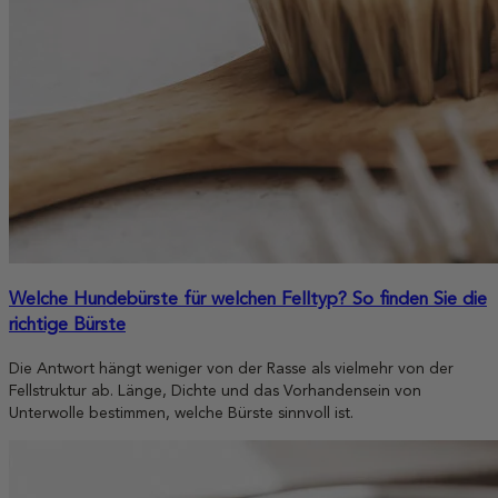
Welche Hundebürste für welchen Felltyp? So finden Sie die
richtige Bürste
Die Antwort hängt weniger von der Rasse als vielmehr von der
Fellstruktur ab. Länge, Dichte und das Vorhandensein von
Unterwolle bestimmen, welche Bürste sinnvoll ist.