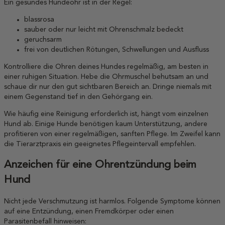
Ein gesundes Hundeohr ist in der Regel:
blassrosa
sauber oder nur leicht mit Ohrenschmalz bedeckt
geruchsarm
frei von deutlichen Rötungen, Schwellungen und Ausfluss
Kontrolliere die Ohren deines Hundes regelmäßig, am besten in
einer ruhigen Situation. Hebe die Ohrmuschel behutsam an und
schaue dir nur den gut sichtbaren Bereich an. Dringe niemals mit
einem Gegenstand tief in den Gehörgang ein.
Wie häufig eine Reinigung erforderlich ist, hängt vom einzelnen
Hund ab. Einige Hunde benötigen kaum Unterstützung, andere
profitieren von einer regelmäßigen, sanften Pflege. Im Zweifel kann
die Tierarztpraxis ein geeignetes Pflegeintervall empfehlen.
Anzeichen für eine Ohrentzündung beim
Hund
Nicht jede Verschmutzung ist harmlos. Folgende Symptome können
auf eine Entzündung, einen Fremdkörper oder einen
Parasitenbefall hinweisen: