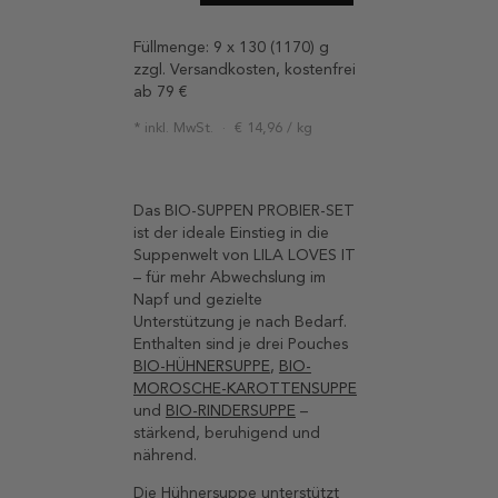
Füllmenge:
9 x 130 (1170) g
zzgl. Versandkosten, kostenfrei
ab 79 €
inkl. MwSt.
€
14,96
/
kg
Das BIO-SUPPEN PROBIER-SET
ist der ideale Einstieg in die
Suppenwelt von LILA LOVES IT
– für mehr Abwechslung im
Napf und gezielte
Unterstützung je nach Bedarf.
Enthalten sind je drei Pouches
BIO-HÜHNERSUPPE
,
BIO-
MOROSCHE-KAROTTENSUPPE
und
BIO-RINDERSUPPE
–
stärkend, beruhigend und
nährend.
Die Hühnersuppe unterstützt