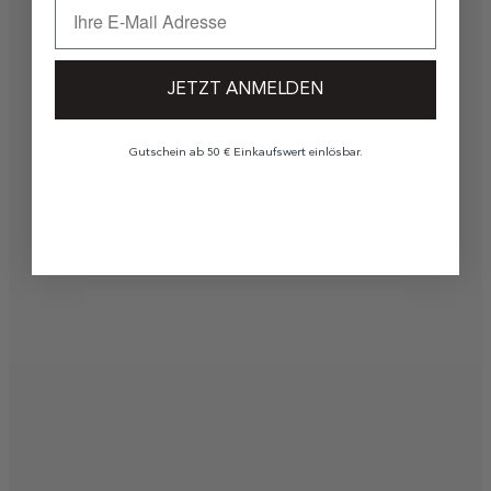
JETZT ANMELDEN
Gutschein ab 50 € Einkaufswert einlösbar.