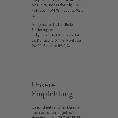
&lt;0,5 %, Rohasche &lt; 1 %,
Rohfaser 1,94 %, Feuchte 92,6
%
Analytische Bestandteile
Rindersuppe:
Rohprotein 4,8 %, Rohfett 4,5
%, Rohasche 0,4 %, Rohfaser
0,2 %, Feuchte 89,4 %
Unsere
Empfehlung
Gesundheit fängt im Darm an,
auch bei unseren geliebten
Haustieren. Mit
OPTINATURE