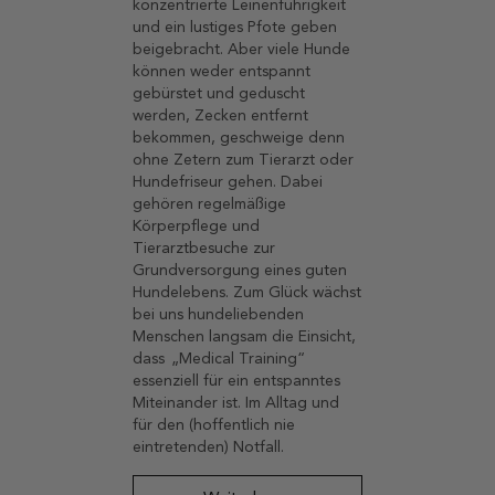
konzentrierte Leinenführigkeit
und ein lustiges Pfote geben
beigebracht. Aber viele Hunde
können weder entspannt
gebürstet und geduscht
werden, Zecken entfernt
bekommen, geschweige denn
ohne Zetern zum Tierarzt oder
Hundefriseur gehen. Dabei
gehören regelmäßige
Körperpflege und
Tierarztbesuche zur
Grundversorgung eines guten
Hundelebens. Zum Glück wächst
bei uns hundeliebenden
Menschen langsam die Einsicht,
dass „Medical Training“
essenziell für ein entspanntes
Miteinander ist. Im Alltag und
für den (hoffentlich nie
eintretenden) Notfall.