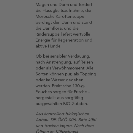
Magen und Darm und fördert
die Flüssigkeitsaufnahme, die
Morosche Karottensuppe
beruhigt den Darm und stärkt
die Darmflora, und die
Rindersuppe liefert wertvolle
Energie für Regeneration und
aktive Hunde.
Ob bei sensibler Verdauung,
nach Anstrengung, auf Reisen
oder als Verwöhnmoment: Alle
Sorten können pur, als Topping
oder im Wasser gegeben
werden. Praktische 130-g-
Pouches sorgen für Frische –
hergestellt aus sorgfältig
ausgewählten BIO-Zutaten.
Aus kontrolliert biologischen
Anbau. DE-ÖKÖ-006. Bitte kühl
und trocken lagern.
Nach dem
Öffnen im Kühlschrank