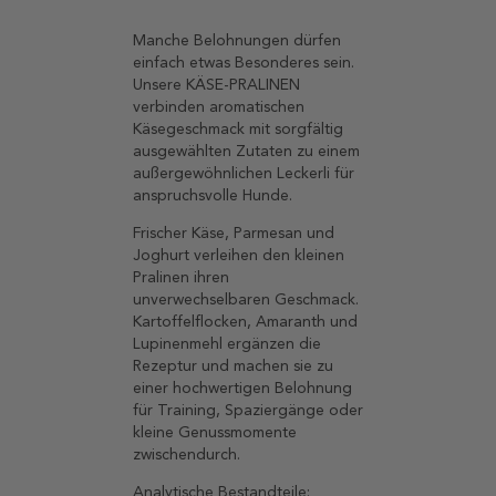
Manche Belohnungen dürfen
einfach etwas Besonderes sein.
Unsere KÄSE-PRALINEN
verbinden aromatischen
Käsegeschmack mit sorgfältig
ausgewählten Zutaten zu einem
außergewöhnlichen Leckerli für
anspruchsvolle Hunde.
Frischer Käse, Parmesan und
Joghurt verleihen den kleinen
Pralinen ihren
unverwechselbaren Geschmack.
Kartoffelflocken, Amaranth und
Lupinenmehl ergänzen die
Rezeptur und machen sie zu
einer hochwertigen Belohnung
für Training, Spaziergänge oder
kleine Genussmomente
zwischendurch.
Analytische Bestandteile: