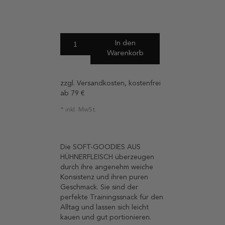
In den
Warenkorb
zzgl. Versandkosten, kostenfrei
ab 79 €
inkl. MwSt.
Die SOFT-GOODIES AUS
HÜHNERFLEISCH überzeugen
durch ihre angenehm weiche
Konsistenz und ihren puren
Geschmack. Sie sind der
perfekte Trainingssnack für den
Alltag und lassen sich leicht
kauen und gut portionieren.