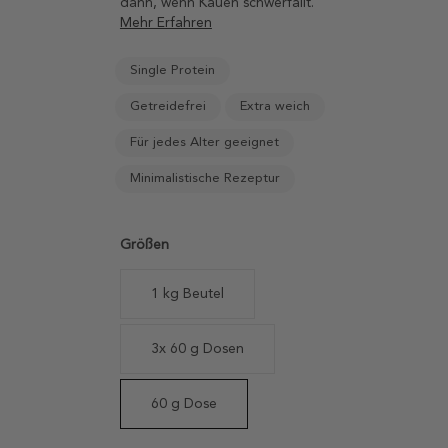
dann, wenn Kauen schwerfällt.
Mehr Erfahren
Single Protein
Getreidefrei
Extra weich
Für jedes Alter geeignet
Minimalistische Rezeptur
Größen
1 kg Beutel
3x 60 g Dosen
60 g Dose