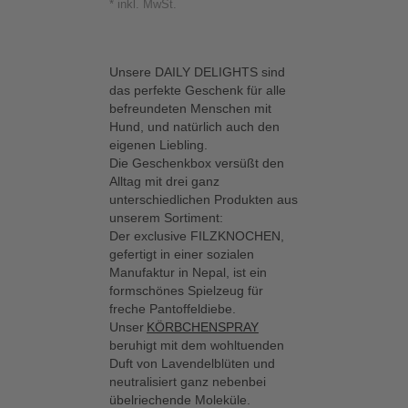
inkl. MwSt.
Unsere DAILY DELIGHTS sind
das perfekte Geschenk für alle
befreundeten Menschen mit
Hund, und natürlich auch den
eigenen Liebling.
Die Geschenkbox versüßt den
Alltag mit drei ganz
unterschiedlichen Produkten aus
unserem Sortiment:
Der exclusive FILZKNOCHEN,
gefertigt in einer sozialen
Manufaktur in Nepal, ist ein
formschönes Spielzeug für
freche Pantoffeldiebe.
Unser
KÖRBCHENSPRAY
beruhigt mit dem wohltuenden
Duft von Lavendelblüten und
neutralisiert ganz nebenbei
übelriechende Moleküle.