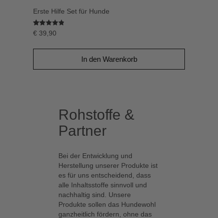
Erste Hilfe Set für Hunde
Bewertet mit
129
€
39,90
4.8837209302326
von 5,
basierend
auf
In den Warenkorb
Kundenbewertungen
Rohstoffe &
Partner
Bei der Entwicklung und
Herstellung unserer Produkte ist
es für uns entscheidend, dass
alle Inhaltsstoffe sinnvoll und
nachhaltig sind. Unsere
Produkte sollen das Hundewohl
ganzheitlich fördern, ohne das