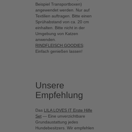
Beispiel Transportboxen)
angewendet werden. Nur auf
Textilien auftragen. Bitte einen
Sprühabstand von ca. 20 cm
einhalten. Bitte nicht in der
Umgebung von Katzen
anwenden.
RINDFLEISCH GOODIES
:
Einfach genießen lassen!
Unsere
Empfehlung
Das
LILA LOVES IT Erste Hilfe
Set
— Eine unverzichtbare
Grundaustattung jedes
Hundebesitzers. Wir empfehlen