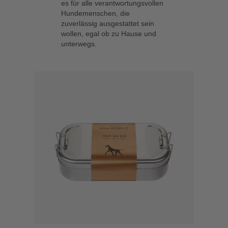
es für alle verantwortungsvollen
Hundemenschen, die
zuverlässig ausgestattet sein
wollen, egal ob zu Hause und
unterwegs.