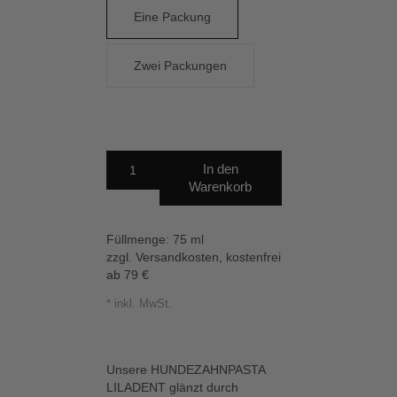
Eine Packung
Zwei Packungen
In den
Warenkorb
Füllmenge:
75 ml
zzgl. Versandkosten, kostenfrei
ab 79 €
inkl. MwSt.
Unsere HUNDEZAHNPASTA
LILADENT glänzt durch