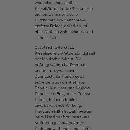
wertvolle Inhaltsstoffe.
Kieselsäure und weiße Tonerde
dienen als mineralische
Putzkörper. Die Zahncreme
entfernt Beläge gründlich, ist
aber sanft zu Zahnschmelz und
Zahnfleisch.
Zusätzlich unterstützt
Kieselsäure die Widerstandskraft
der Maulschleimhaut. Die
außergewöhnliche Rezeptur
unserer enzymatischen
Zahnpasta für Hunde setzt
außerdem auf die Kraft von
Papain, Kurkuma und Kokosöl.
Papain, ein Enzym der Papaya-
Frucht, hat eine breite
eiweißspaltende Wirkung.
Hierdurch hilft sie, Zahnbeläge
beim Hund sanft zu lösen und
Verfärbungen zu entfernen.
Kurkuma wird traditionell dafür