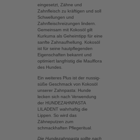
eingesetzt, Zähne und
Zahnfleisch zu kräftigen und soll
Schwellungen und
Zahnfleischreizungen lindern.
Gemeinsam mit Kokosöl gilt
Kurkuma als Geheimtipp für eine
sanfte Zahnaufhellung. Kokosöl
ist für seine hautpflegenden
Eigenschaften bekannt und
optimiert langfristig die Maulflora
des Hundes.
Ein weiteres Plus ist der nussig-
süße Geschmack von Kokosöl
unserer Zahnpasta: Hunde
lecken sich nach Verwendung
der HUNDEZAHNPASTA
LILADENT wahrhaftig die
Lippen. So wird das
Zähneputzen zum
schmackhaften Pflegeritual.
Die Hundezahnpasta sollte nach