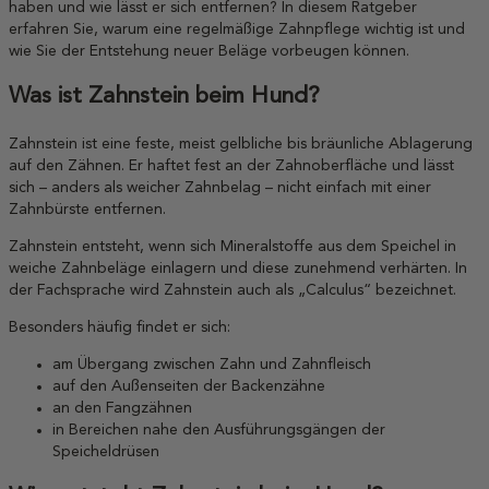
haben und wie lässt er sich entfernen? In diesem Ratgeber
erfahren Sie, warum eine regelmäßige Zahnpflege wichtig ist und
wie Sie der Entstehung neuer Beläge vorbeugen können.
Was ist Zahnstein beim Hund?
Zahnstein ist eine feste, meist gelbliche bis bräunliche Ablagerung
auf den Zähnen. Er haftet fest an der Zahnoberfläche und lässt
sich – anders als weicher Zahnbelag – nicht einfach mit einer
Zahnbürste entfernen.
Zahnstein entsteht, wenn sich Mineralstoffe aus dem Speichel in
weiche Zahnbeläge einlagern und diese zunehmend verhärten. In
der Fachsprache wird Zahnstein auch als „Calculus“ bezeichnet.
Besonders häufig findet er sich:
am Übergang zwischen Zahn und Zahnfleisch
auf den Außenseiten der Backenzähne
an den Fangzähnen
in Bereichen nahe den Ausführungsgängen der
Speicheldrüsen