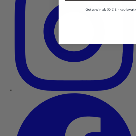
Gutschein ab 50 € Einkaufswert e