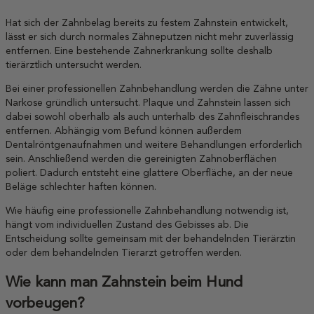
Hat sich der Zahnbelag bereits zu festem Zahnstein entwickelt,
lässt er sich durch normales Zähneputzen nicht mehr zuverlässig
entfernen. Eine bestehende Zahnerkrankung sollte deshalb
tierärztlich untersucht werden.
Bei einer professionellen Zahnbehandlung werden die Zähne unter
Narkose gründlich untersucht. Plaque und Zahnstein lassen sich
dabei sowohl oberhalb als auch unterhalb des Zahnfleischrandes
entfernen. Abhängig vom Befund können außerdem
Dentalröntgenaufnahmen und weitere Behandlungen erforderlich
sein. Anschließend werden die gereinigten Zahnoberflächen
poliert. Dadurch entsteht eine glattere Oberfläche, an der neue
Beläge schlechter haften können.
Wie häufig eine professionelle Zahnbehandlung notwendig ist,
hängt vom individuellen Zustand des Gebisses ab. Die
Entscheidung sollte gemeinsam mit der behandelnden Tierärztin
oder dem behandelnden Tierarzt getroffen werden.
Wie kann man Zahnstein beim Hund
vorbeugen?