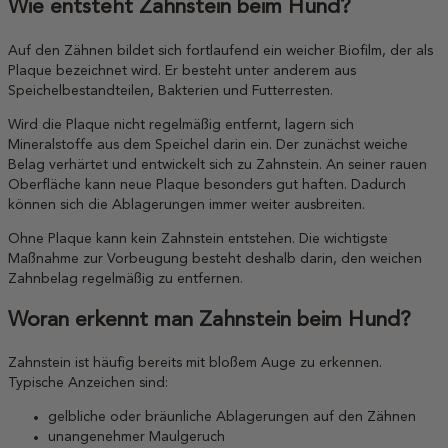
Wie entsteht Zahnstein beim Hund?
Auf den Zähnen bildet sich fortlaufend ein weicher Biofilm, der als
Plaque bezeichnet wird. Er besteht unter anderem aus
Speichelbestandteilen, Bakterien und Futterresten.
Wird die Plaque nicht regelmäßig entfernt, lagern sich
Mineralstoffe aus dem Speichel darin ein. Der zunächst weiche
Belag verhärtet und entwickelt sich zu Zahnstein. An seiner rauen
Oberfläche kann neue Plaque besonders gut haften. Dadurch
können sich die Ablagerungen immer weiter ausbreiten.
Ohne Plaque kann kein Zahnstein entstehen. Die wichtigste
Maßnahme zur Vorbeugung besteht deshalb darin, den weichen
Zahnbelag regelmäßig zu entfernen.
Woran erkennt man Zahnstein beim Hund?
Zahnstein ist häufig bereits mit bloßem Auge zu erkennen.
Typische Anzeichen sind:
gelbliche oder bräunliche Ablagerungen auf den Zähnen
unangenehmer Maulgeruch