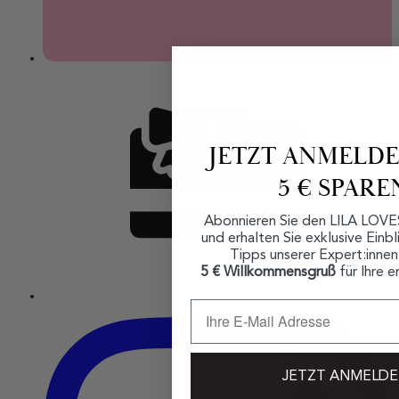
JETZT ANMELD
5 € SPARE
Abonnieren Sie den LILA LOVE
und erhalten Sie exklusive Einbl
Tipps unserer Expert:innen
5 € Willkommensgruß
für Ihre e
JETZT ANMELD