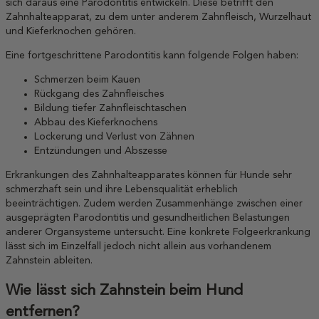
sich daraus eine Parodontitis entwickeln. Diese betrifft den
Zahnhalteapparat, zu dem unter anderem Zahnfleisch, Wurzelhaut
und Kieferknochen gehören.
Eine fortgeschrittene Parodontitis kann folgende Folgen haben:
Schmerzen beim Kauen
Rückgang des Zahnfleisches
Bildung tiefer Zahnfleischtaschen
Abbau des Kieferknochens
Lockerung und Verlust von Zähnen
Entzündungen und Abszesse
Erkrankungen des Zahnhalteapparates können für Hunde sehr
schmerzhaft sein und ihre Lebensqualität erheblich
beeinträchtigen. Zudem werden Zusammenhänge zwischen einer
ausgeprägten Parodontitis und gesundheitlichen Belastungen
anderer Organsysteme untersucht. Eine konkrete Folgeerkrankung
lässt sich im Einzelfall jedoch nicht allein aus vorhandenem
Zahnstein ableiten.
Wie lässt sich Zahnstein beim Hund
entfernen?