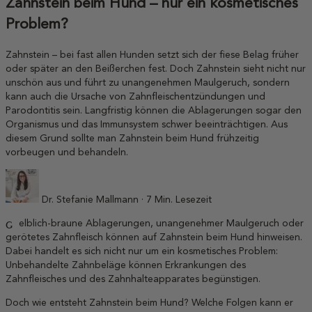
Zahnstein beim Hund – nur ein kosmetisches
Problem?
Zahnstein – bei fast allen Hunden setzt sich der fiese Belag früher
oder später an den Beißerchen fest. Doch Zahnstein sieht nicht nur
unschön aus und führt zu unangenehmen Maulgeruch, sondern
kann auch die Ursache von Zahnfleischentzündungen und
Parodontitis sein. Langfristig können die Ablagerungen sogar den
Organismus und das Immunsystem schwer beeinträchtigen. Aus
diesem Grund sollte man Zahnstein beim Hund frühzeitig
vorbeugen und behandeln.
Dr. Stefanie Mallmann · 7 Min. Lesezeit
Gelblich-braune Ablagerungen, unangenehmer Maulgeruch oder
gerötetes Zahnfleisch können auf Zahnstein beim Hund hinweisen.
Dabei handelt es sich nicht nur um ein kosmetisches Problem:
Unbehandelte Zahnbeläge können Erkrankungen des
Zahnfleisches und des Zahnhalteapparates begünstigen.
Doch wie entsteht Zahnstein beim Hund? Welche Folgen kann er