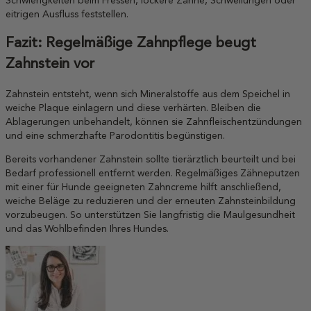
Schwierigkeiten beim Fressen, lockere Zähne, Schwellungen oder
eitrigen Ausfluss feststellen.
Fazit: Regelmäßige Zahnpflege beugt
Zahnstein vor
Zahnstein entsteht, wenn sich Mineralstoffe aus dem Speichel in
weiche Plaque einlagern und diese verhärten. Bleiben die
Ablagerungen unbehandelt, können sie Zahnfleischentzündungen
und eine schmerzhafte Parodontitis begünstigen.
Bereits vorhandener Zahnstein sollte tierärztlich beurteilt und bei
Bedarf professionell entfernt werden. Regelmäßiges Zähneputzen
mit einer für Hunde geeigneten Zahncreme hilft anschließend,
weiche Beläge zu reduzieren und der erneuten Zahnsteinbildung
vorzubeugen. So unterstützen Sie langfristig die Maulgesundheit
und das Wohlbefinden Ihres Hundes.