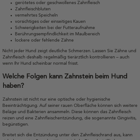
gerötetes oder geschwollenes Zahnfleisch
Zahnfleischbluten
vermehrtes Speicheln
vorsichtiges oder einseitiges Kauen
Schwierigkeiten bei der Futteraufnahme
Berührungsempfindlichkeit im Maulbereich
lockere oder fehlende Zähne
Nicht jeder Hund zeigt deutliche Schmerzen. Lassen Sie Zähne und
Zahnfleisch deshalb regelmäßig tierärztlich kontrollieren – auch
wenn Ihr Hund scheinbar normal frisst.
Welche Folgen kann Zahnstein beim Hund
haben?
Zahnstein ist nicht nur eine optische oder hygienische
Beeinträchtigung. Auf seiner rauen Oberfläche können sich weitere
Beläge und Bakterien ansammeln. Diese können das Zahnfleisch
reizen und eine Zahnfleischentzündung, die sogenannte Gingivitis,
begünstigen.
Breitet sich die Entzündung unter den Zahnfleischrand aus, kann