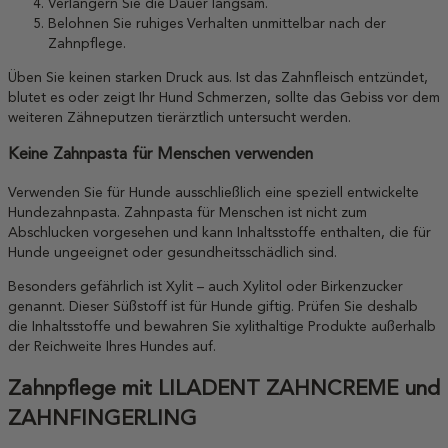
Verlängern Sie die Dauer langsam.
Belohnen Sie ruhiges Verhalten unmittelbar nach der
Zahnpflege.
Üben Sie keinen starken Druck aus. Ist das Zahnfleisch entzündet,
blutet es oder zeigt Ihr Hund Schmerzen, sollte das Gebiss vor dem
weiteren Zähneputzen tierärztlich untersucht werden.
Keine Zahnpasta für Menschen verwenden
Verwenden Sie für Hunde ausschließlich eine speziell entwickelte
Hundezahnpasta. Zahnpasta für Menschen ist nicht zum
Abschlucken vorgesehen und kann Inhaltsstoffe enthalten, die für
Hunde ungeeignet oder gesundheitsschädlich sind.
Besonders gefährlich ist Xylit – auch Xylitol oder Birkenzucker
genannt. Dieser Süßstoff ist für Hunde giftig. Prüfen Sie deshalb
die Inhaltsstoffe und bewahren Sie xylithaltige Produkte außerhalb
der Reichweite Ihres Hundes auf.
Zahnpflege mit LILADENT ZAHNCREME und
ZAHNFINGERLING